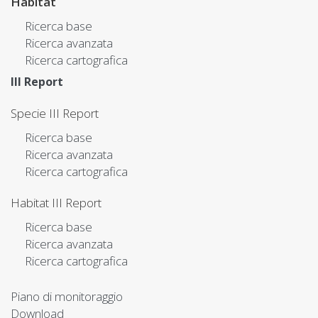
Habitat
Ricerca base
Ricerca avanzata
Ricerca cartografica
III Report
Specie III Report
Ricerca base
Ricerca avanzata
Ricerca cartografica
Habitat III Report
Ricerca base
Ricerca avanzata
Ricerca cartografica
Piano di monitoraggio
Download